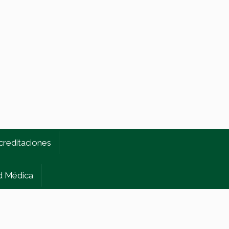
creditaciones
d Médica