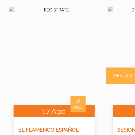
DESTACA
17
AGO
17 Ago
EL FLAMENCO ESPAÑOL
SESIÓN