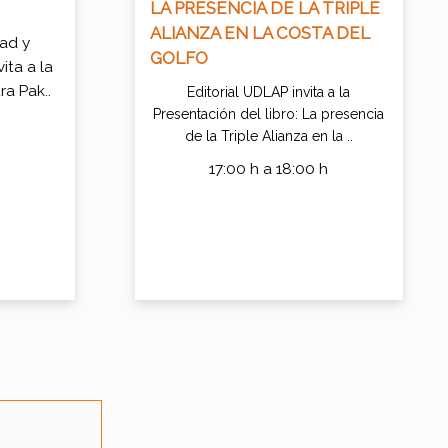
LA PRESENCIA DE LA TRIPLE
ALIANZA EN LA COSTA DEL
dad y
GOLFO
ita a la
ra Pak..
Editorial UDLAP invita a la
Presentación del libro: La presencia
h
de la Triple Alianza en la ..
17:00 h a 18:00 h