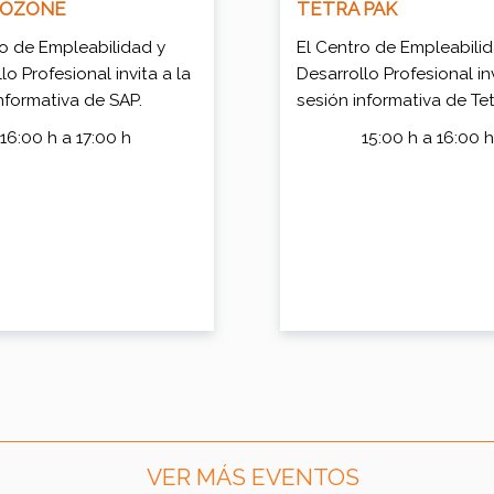
OZONE
TETRA PAK
ro de Empleabilidad y
El Centro de Empleabili
lo Profesional invita a la
Desarrollo Profesional inv
nformativa de SAP.
sesión informativa de Tet
16:00 h a 17:00 h
15:00 h a 16:00 
VER MÁS EVENTOS