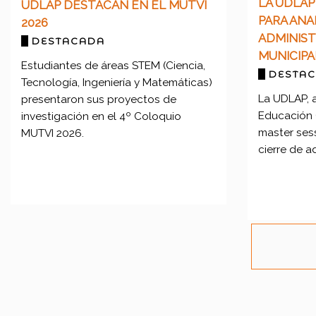
LA UDLAP
UDLAP DESTACAN EN EL MUTVI
PARA ANA
2026
ADMINIST
DESTACADA
MUNICIPA
Estudiantes de áreas STEM (Ciencia,
DESTA
Tecnología, Ingeniería y Matemáticas)
La UDLAP, 
presentaron sus proyectos de
Educación 
investigación en el 4º Coloquio
master ses
MUTVI 2026.
cierre de a