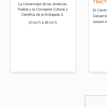
TRACT
La Universidad de las Américas
Puebla y la Consejería Cultural y
El Cent
Científica de la Embajada d..
Desarrol
sesión i
17:00 h a 18:00 h