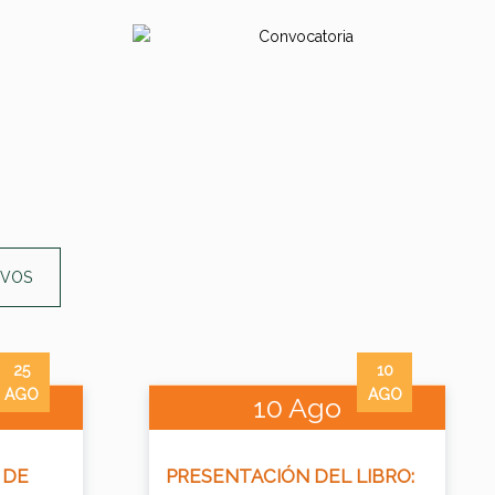
IVOS
25
10
AGO
AGO
10 Ago
 DE
PRESENTACIÓN DEL LIBRO: