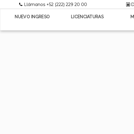
Llámanos +52 (222) 229 20 00
D
NUEVO INGRESO
LICENCIATURAS
M