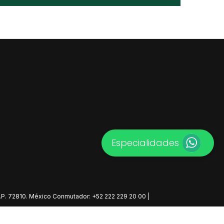
Especialidades
C.P. 72810. México Conmutador: +52 222 229 20 00 |