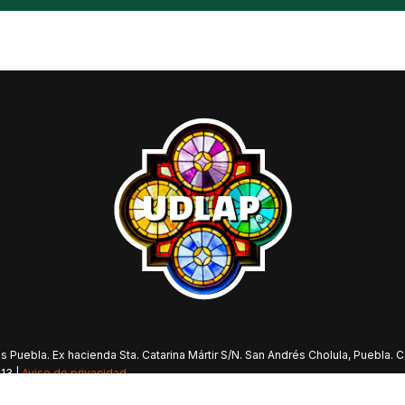
Puebla. Ex hacienda Sta. Catarina Mártir S/N. San Andrés Cholula, Puebla. 
13 |
Aviso de privacidad
.