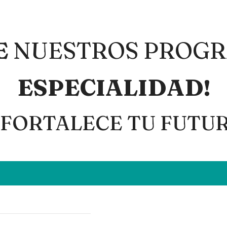
E
NUESTROS PROGR
ESPECIALIDAD
!
 FORTALECE TU FUTU