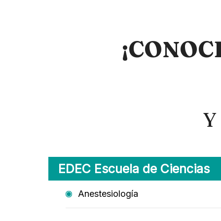
CONOC
¡
Y
EDEC Escuela de Ciencias
Anestesiología