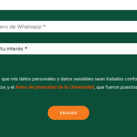
o que mis datos personales y datos sensibles sean tratados confo
tos y el
Aviso de privacidad de la Universidad
, que fueron puestos
ENVIAR