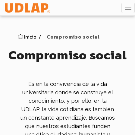
TO
NA
Inicio
Compromiso social
Compromiso social
Es en la convivencia de la vida
universitaria donde se construye el
conocimiento, y por ello, en la
UDLAP, la vida cotidiana es también
un constante aprendizaje. Buscamos
que nuestros estudiantes funden
una ética ciudadana: humanista y