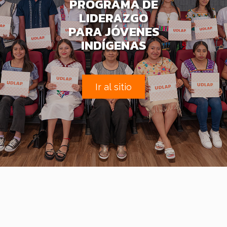
PROGRAMA DE
LIDERAZGO
PARA JÓVENES
INDÍGENAS
Ir al sitio