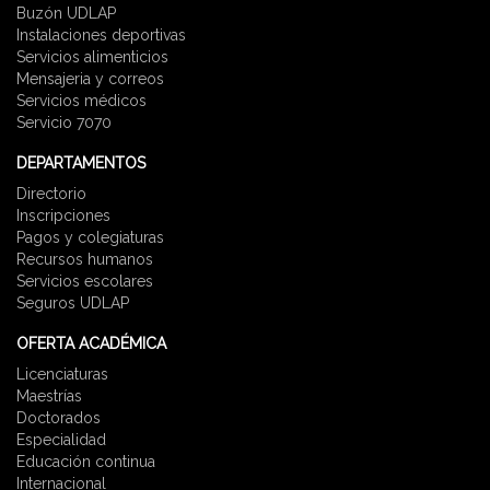
Buzón UDLAP
Instalaciones deportivas
Servicios alimenticios
Mensajeria y correos
Servicios médicos
Servicio 7070
DEPARTAMENTOS
Directorio
Inscripciones
Pagos y colegiaturas
Recursos humanos
Servicios escolares
Seguros UDLAP
OFERTA ACADÉMICA
Licenciaturas
Maestrías
Doctorados
Especialidad
Educación continua
Internacional