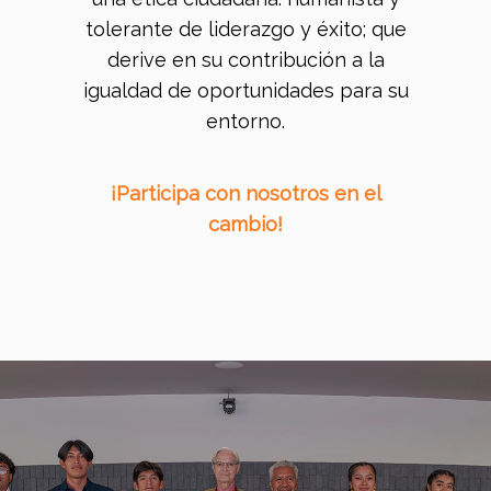
tolerante de liderazgo y éxito; que
derive en su contribución a la
igualdad de oportunidades para su
entorno.
¡Participa con nosotros en el
cambio!