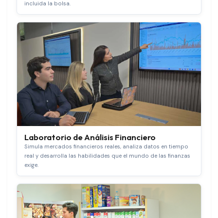
incluida la bolsa.
Laboratorio de Análisis Financiero
Simula mercados financieros reales, analiza datos en tiempo
real y desarrolla las habilidades que el mundo de las finanzas
exige.