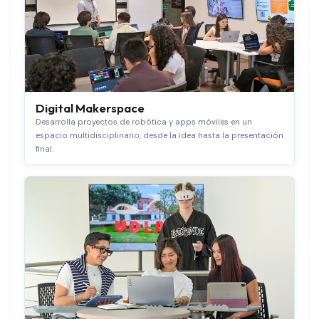
Digital Makerspace
Desarrolla proyectos de robótica y apps móviles en un
espacio multidisciplinario, desde la idea hasta la presentación
final.