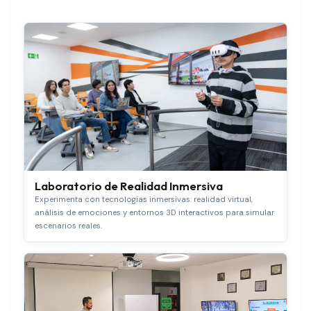
Laboratorio de Realidad Inmersiva
Experimenta con tecnologías inmersivas: realidad virtual,
análisis de emociones y entornos 3D interactivos para simular
escenarios reales.