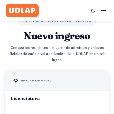
UNIVERSIDAD DE LAS AMÉRICAS PUEBLA
Nuevo ingreso
Conoce los requisitos, procesos de admisión y enlaces
oficiales de cada nivel académico de la UDLAP en un solo
lugar.
Enlaces a portales de nuevo 
NIVEL LICENCIATURA
Licenciatura