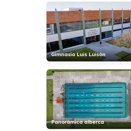
Gimnasio Luis Luisón
Panorámica alberca