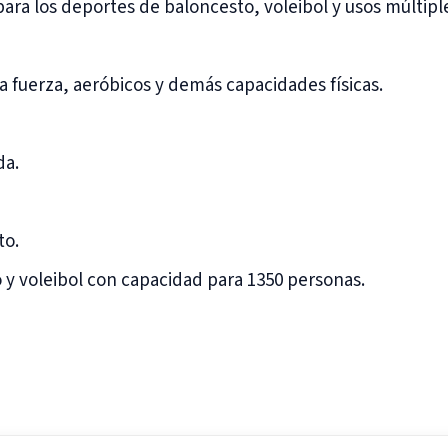
para los deportes de baloncesto, voleibol y usos múltipl
la fuerza, aeróbicos y demás capacidades físicas.
da.
to.
y voleibol con capacidad para 1350 personas.