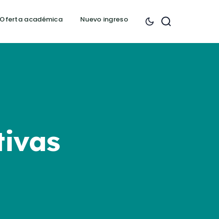
Oferta académica
Nuevo ingreso
tivas