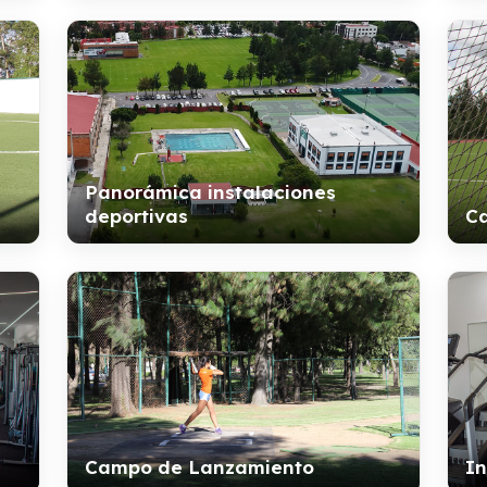
Panorámica instalaciones
deportivas
Ca
In
Campo de Lanzamiento