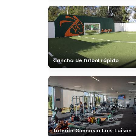
Cancha de futbol rápido
Interior Gimnasio Luis Luisón