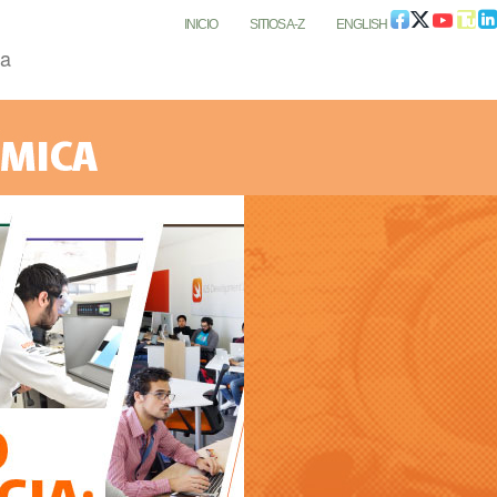
INICIO
SITIOS A-Z
ENGLISH
ca