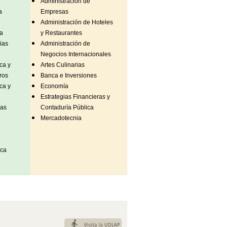
Administración de
a
Empresas
Administración de Hoteles
a
y Restaurantes
ias
Administración de
Negocios Internacionales
ca y
Artes Culinarias
ros
Banca e Inversiones
ca y
Economía
Estrategias Financieras y
mas
Contaduría Pública
Mercadotecnia
ica