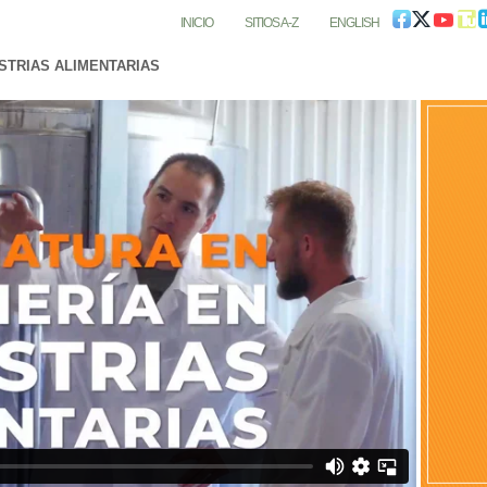
INICIO
SITIOS A-Z
ENGLISH
USTRIAS ALIMENTARIAS