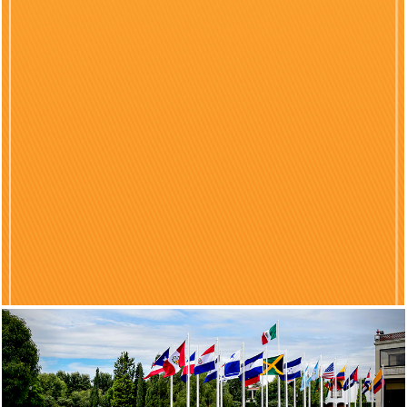
Previous
Nex