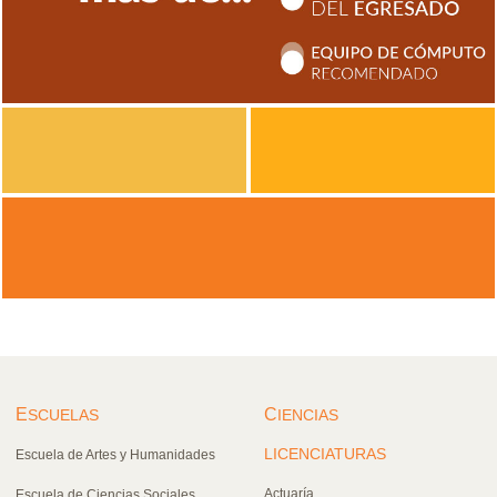
E
C
SCUELAS
IENCIAS
LICENCIATURAS
Escuela de Artes y Humanidades
Actuaría
Escuela de Ciencias Sociales