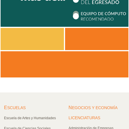
E
N
SCUELAS
EGOCIOS Y ECONOMÍA
LICENCIATURAS
Escuela de Artes y Humanidades
Administración de Empresas
Escuela de Ciencias Sociales