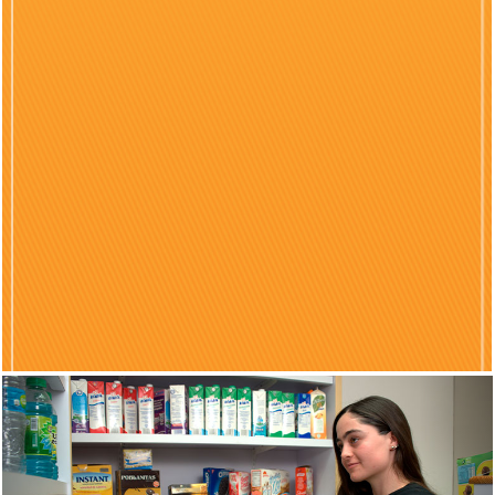
Previous
Nex