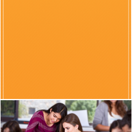
Previous
Nex