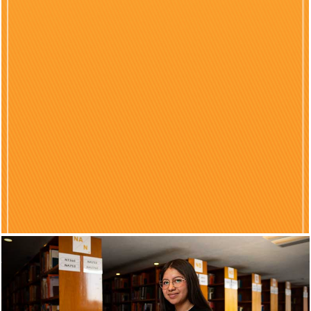
Previous
Nex