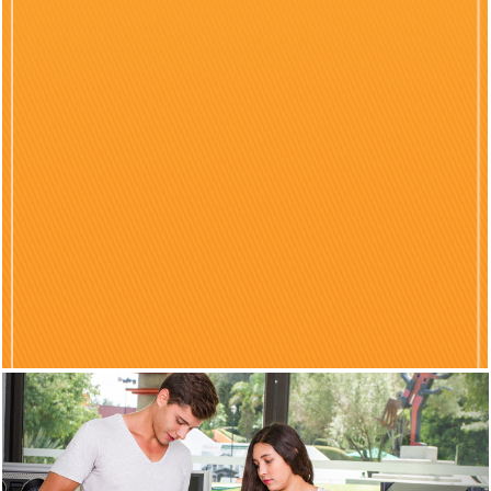
Previous
Nex