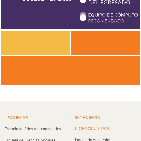
E
I
SCUELAS
NGENIERÍA
LICENCIATURAS
Escuela de Artes y Humanidades
Ingeniería Ambiental
Escuela de Ciencias Sociales