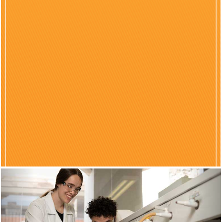
Previous
Nex