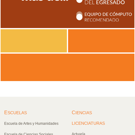
E
C
SCUELAS
IENCIAS
LICENCIATURAS
Escuela de Artes y Humanidades
Actuaría
Escuela de Ciencias Sociales