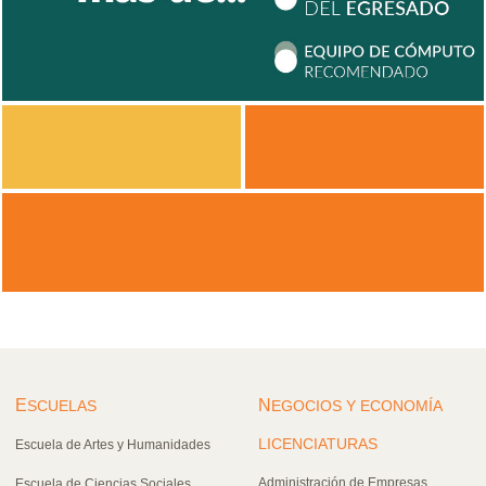
E
N
SCUELAS
EGOCIOS Y ECONOMÍA
LICENCIATURAS
Escuela de Artes y Humanidades
Administración de Empresas
Escuela de Ciencias Sociales