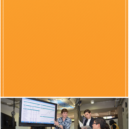
Previous
Nex