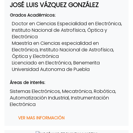
JOSÉ LUIS VÁZQUEZ GONZÁLEZ
Grados Académicos:
Doctor en Ciencias Especialidad en Electrónica,
Instituto Nacional de Astrofísica, Óptica y
Electrónica
Maestría en Ciencias especialidad en
Electrónica, Instituto Nacional de Astrofísica,
Óptica y Electrónica
Licenciado en Electrónica, Benemerita
Universidad Autonoma de Puebla
Áreas de interés:
Sistemas Electrónicos, Mecatrónica, Robótica,
Automatización Industrial, Instrumentación
Electrónica
VER MAS INFORMACIÓN