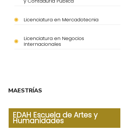
y Contaduría Pública
Licenciatura en Mercadotecnia
Licenciatura en Negocios
Internacionales
MAESTRÍAS
EDAH Escuela de Artes y
Humanidades