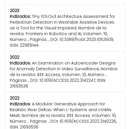
2023
Indizados:
Tiny YOLOv3 Architecture Assessment for
Pedestrian Detection in Wearable Assistive Devices
as a Tool for the Visual Impaired, Nombre de la
revista: Frontiers in Robotics and AI, Volumen: 10,
Número: , Páginas: , DOI: 10.3389/frobt.2023.1052509,
ISSN: 22969144
2022
Indizados:
An Examination on Autoencoder Designs
for Anomaly Detection in Video Surveillance, Nombre
de la revista: IEEE Access, Volumen: 10, Número: ,
Páginas: , DOI: 10.1109/ACCESS.2022.3142247, ISSN:
21693536
2022
Indizados:
A Modular Generative Approach for
Realistic River Deltas: When L-Systems and cGANs
Meet, Nombre de la revista: IEEE Access, Volumen: 10,
Número: , Páginas: , DOI: 10.1109/ACCESS.2022.3140226,
ISSN: 21693536