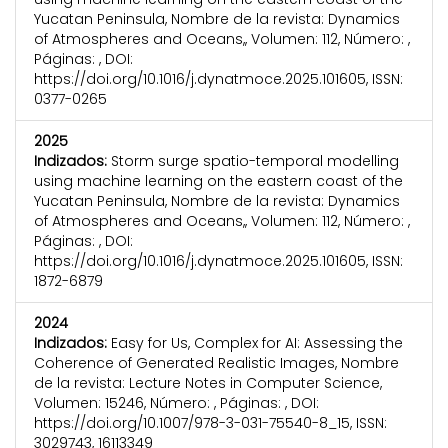
Yucatan Peninsula, Nombre de la revista: Dynamics
of Atmospheres and Oceans,, Volumen: 112, Número: ,
Páginas: , DOI:
https://doi.org/10.1016/j.dynatmoce.2025.101605, ISSN:
0377-0265
2025
Indizados:
Storm surge spatio-temporal modelling
using machine learning on the eastern coast of the
Yucatan Peninsula, Nombre de la revista: Dynamics
of Atmospheres and Oceans,, Volumen: 112, Número: ,
Páginas: , DOI:
https://doi.org/10.1016/j.dynatmoce.2025.101605, ISSN:
1872-6879
2024
Indizados:
Easy for Us, Complex for AI: Assessing the
Coherence of Generated Realistic Images, Nombre
de la revista: Lecture Notes in Computer Science,
Volumen: 15246, Número: , Páginas: , DOI:
https://doi.org/10.1007/978-3-031-75540-8_15, ISSN:
3029743, 16113349