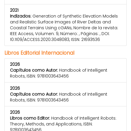
2021
Indizados:
Generation of Synthetic Elevation Models
and Realistic Surface Images of River Deltas and
Coastal Terrains Using cGANs, Nombre de la revista:
IEEE Access, Volumen: 9, Número: , Páginas: , DOI:
10.1109/ACCESS.2020.3048083, ISSN: 21693536
Libros Editorial Internacional
2026
Capítulos como Autor:
Handbook of Intelligent
Robots, ISBN: 9781003643456
2026
Capítulos como Autor:
Handbook of Intelligent
Robots, ISBN: 9781003643456
2026
Libros como Editor:
Handbook of Intelligent Robots:
Theory, Methods, and Applications, ISBN:
9781003643456