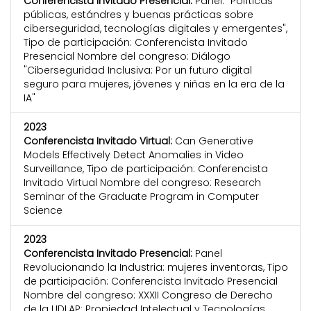
Conferencista Invitado Presencial:
Panel: "Políticas
públicas, estándres y buenas prácticas sobre
ciberseguridad, tecnologías digitales y emergentes",
Tipo de participación: Conferencista Invitado
Presencial Nombre del congreso: Diálogo
"Ciberseguridad Inclusiva: Por un futuro digital
seguro para mujeres, jóvenes y niñas en la era de la
IA"
2023
Conferencista Invitado Virtual:
Can Generative
Models Effectively Detect Anomalies in Video
Surveillance, Tipo de participación: Conferencista
Invitado Virtual Nombre del congreso: Research
Seminar of the Graduate Program in Computer
Science
2023
Conferencista Invitado Presencial:
Panel
Revolucionando la Industria: mujeres inventoras, Tipo
de participación: Conferencista Invitado Presencial
Nombre del congreso: XXXII Congreso de Derecho
de la UDLAP: Propiedad Intelectual y Tecnologías