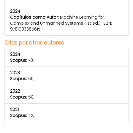
2024
Capítulos como Autor:
Machine Learning for
Complex and Unmanned Systems (1st ed.), ISBN:
9781003385615
Citas por otros autores
2024
Scopus:
78,
2023
Scopus:
69,
2022
Scopus:
50,
2021
Scopus:
42,