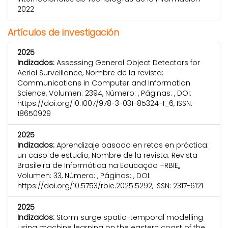
2022
Artículos de investigación
2025
Indizados:
Assessing General Object Detectors for
Aerial Surveillance, Nombre de la revista:
Communications in Computer and Information
Science, Volumen: 2394, Número: , Páginas: , DOI:
https://doi.org/10.1007/978-3-031-85324-1_6, ISSN:
18650929
2025
Indizados:
Aprendizaje basado en retos en práctica:
un caso de estudio, Nombre de la revista: Revista
Brasileira de Informática na Educação –RBIE,,
Volumen: 33, Número: , Páginas: , DOI:
https://doi.org/10.5753/rbie.2025.5292, ISSN: 2317-6121
2025
Indizados:
Storm surge spatio-temporal modelling
using machine learning on the eastern coast of the