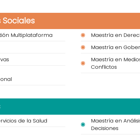
 Sociales
ión Multiplataforma
Maestría en Derec
Maestría en Gobern
ivas
Maestría en Medios
Conflictos
ional
s
vicios de la Salud
Maestría en Anális
Decisiones