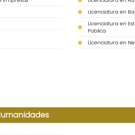
de Empresas
Licenciatura en Ad
Licenciatura en Ba
Licenciatura en Es
Pública
Licenciatura en Ne
 Humanidades