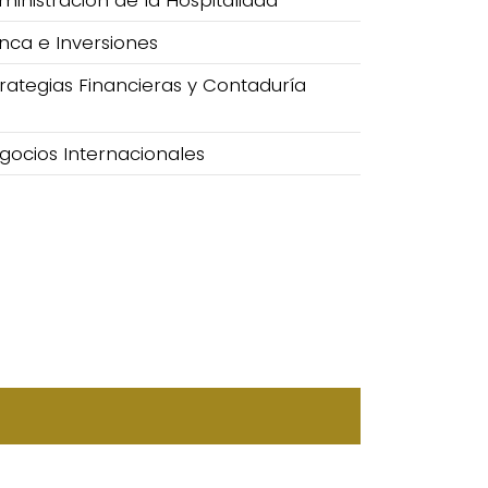
ministración de la Hospitalidad
nca e Inversiones
trategias Financieras y Contaduría
gocios Internacionales