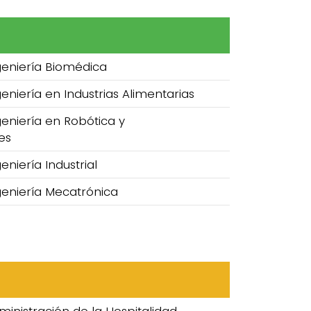
geniería Biomédica
eniería en Industrias Alimentarias
geniería en Robótica y
es
eniería Industrial
geniería Mecatrónica