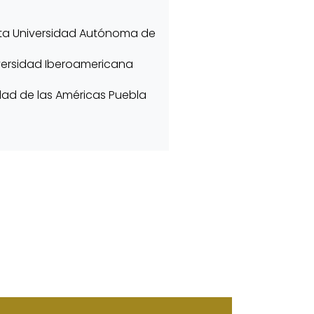
ta Universidad Autónoma de
versidad Iberoamericana
idad de las Américas Puebla