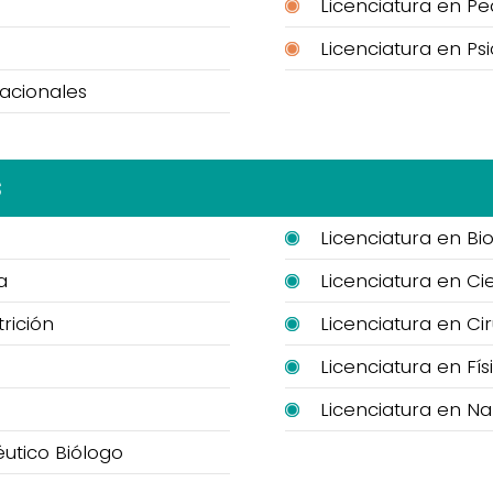
Licenciatura en P
Licenciatura en Ps
nacionales
s
Licenciatura en Bi
a
Licenciatura en Ci
rición
Licenciatura en Ci
Licenciatura en Fís
Licenciatura en Na
utico Biólogo