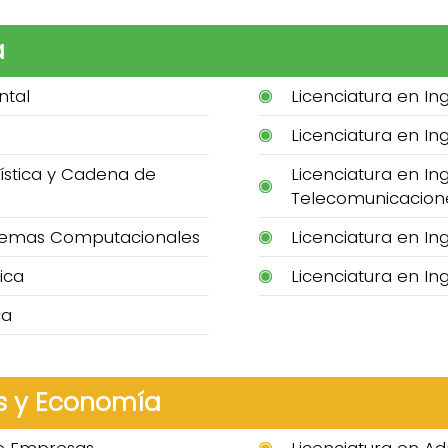
a
ntal
Licenciatura en In
Licenciatura en Ing
gística y Cadena de
Licenciatura en In
Telecomunicacion
istemas Computacionales
Licenciatura en Ing
ica
Licenciatura en In
ca
s y Economía