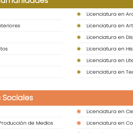
 Humanidades
Licenciatura en Ar
nteriores
Licenciatura en Art
Licenciatura en Di
tos
Licenciatura en His
Licenciatura en Lit
Licenciatura en Te
 Sociales
Licenciatura en Cie
Producción de Medios
Licenciatura en C