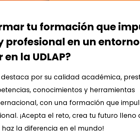
ormar tu formación que imp
y profesional en un entorno
 en la UDLAP?
 destaca por su calidad académica, prest
petencias, conocimientos y herramientas
nternacional, con una formación que impu
nal. ¡Acepta el reto, crea tu futuro lleno
y haz la diferencia en el mundo!