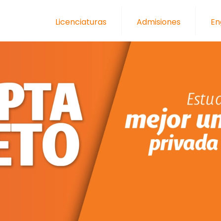
Licenciaturas
Admisiones
En