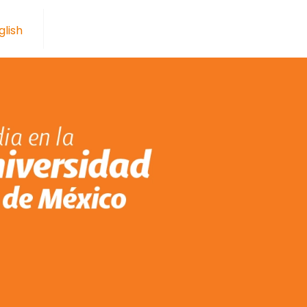
glish