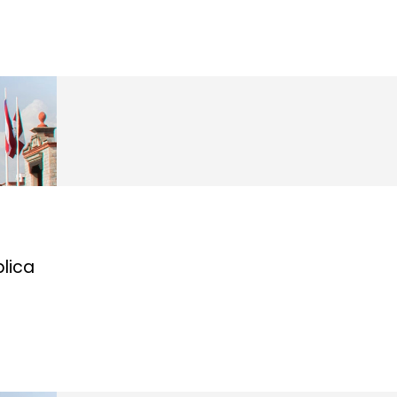
blica