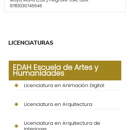
Moya, Maria (Eds.), Pelgrave: USA., ISBN:
9783030745646
LICENCIATURAS
EDAH Escuela de Artes y
Humanidades
Licenciatura en Animación Digital
Licenciatura en Arquitectura
Licenciatura en Arquitectura de
Interiores