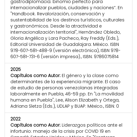
gastrodiplomacia: binomio perfecto para
internacionalizar pueblos, ciudades y naciones”. En
"Handbook. Revalorización, conservación y
sustentabilidad de los destinos turísticos, culturales
y gastronómicos. Desde la atractividad e
internacionalización territorial", Hernández Obledo,
Gloria Angélica y Lara Pacheco, Ray Freddy (Eds.),
Editorial Universidad de Guadalajara: México. ISBN
978-607-581-488-9 (versión electrónica), ISBN 978-
607-581-731-6 (versión impresa)., ISBN: 9786075814
2025
Capítulos como Autor:
El género y la clase como
determinantes de la experiencia migrante: El caso
de estudio de personas venezolanas integradas
laboralmente en Puebla, 46-59 pp. En "La movilidad
humana en Puebla", Lee, Alison Elizabeth y Ortega,
Adriana Sletza (Eds.), UDLAP y BUAP: México., ISBN: 0
2022
Capítulos como Autor:
Liderazgos políticos ante el
infortunio: manejo de la crisis por COVID 19 en