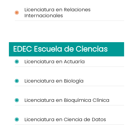
Licenciatura en Relaciones
Internacionales
EDEC Escuela de Ciencias
Licenciatura en Actuaría
Licenciatura en Biología
Licenciatura en Bioquímica Clínica
Licenciatura en Ciencia de Datos