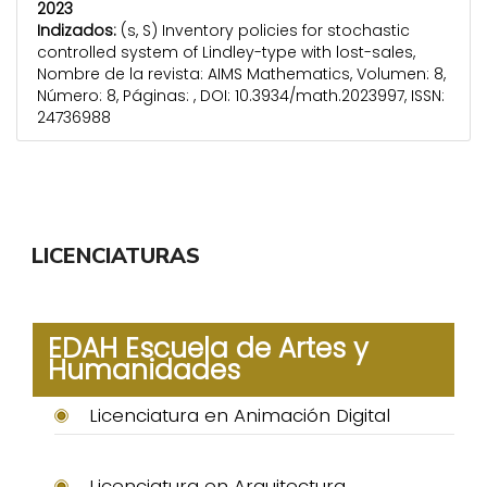
2023
Indizados:
(s, S) Inventory policies for stochastic
controlled system of Lindley-type with lost-sales,
Nombre de la revista: AIMS Mathematics, Volumen: 8,
Número: 8, Páginas: , DOI: 10.3934/math.2023997, ISSN:
24736988
LICENCIATURAS
EDAH Escuela de Artes y
Humanidades
Licenciatura en Animación Digital
Licenciatura en Arquitectura