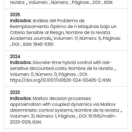
revista: ,, Volumen: , Número: , Páginas: , DOI: , ISSN:
2025
Indizados:
Análisis del Problema de
Reemplazamiento Óptimo de n Máquinas bajo un
Criterio Sensible al Riesgo, Nombre de la revista:
Academia Journals,, Volumen: 17, Número: 5, Páginas:
, DOI: , ISSN: 1946-5351
2024
Indizados:
Discrete-time hybrid control with risk-
sensitive discounted costs, Nombre de la revista: ,,
Volumen: 0, Número: 0, Páginas: , DOI:
https://doi.org/10.1007/s10626-024-00405-2, ISSN:
2023
Indizados:
Markov decision processes
approximation with coupled dynamics via Markov
deterministic control systems, Nombre de la revista: ,,
Volumen: 21, Número: 1, Páginas: , DOI: 10.1515/math-
2023-0129, ISSN: