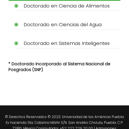
Doctorado en Ciencia de Alimentos
Doctorado en Ciencias del Agua
Doctorado en Sistemas Inteligentes
* Doctorado incorporado al Sistema Nacional de
Posgrados (SNP)
© Derechos Reservados © 2023. Universidad de las Américas Puebla.
Ex hacienda Sta. Catarina Mártir S/N. San Andrés Cholula, Puebla. C.P.
72810. México Conmutador: +52 222 229 20 00 | Admisiones: