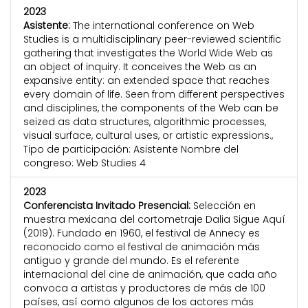
2023
Asistente:
The international conference on Web
Studies is a multidisciplinary peer-reviewed scientific
gathering that investigates the World Wide Web as
an object of inquiry. It conceives the Web as an
expansive entity: an extended space that reaches
every domain of life. Seen from different perspectives
and disciplines, the components of the Web can be
seized as data structures, algorithmic processes,
visual surface, cultural uses, or artistic expressions.,
Tipo de participación: Asistente Nombre del
congreso: Web Studies 4
2023
Conferencista Invitado Presencial:
Selección en
muestra mexicana del cortometraje Dalia Sigue Aquí
(2019). Fundado en 1960, el festival de Annecy es
reconocido como el festival de animación más
antiguo y grande del mundo. Es el referente
internacional del cine de animación, que cada año
convoca a artistas y productores de más de 100
países, así como algunos de los actores más