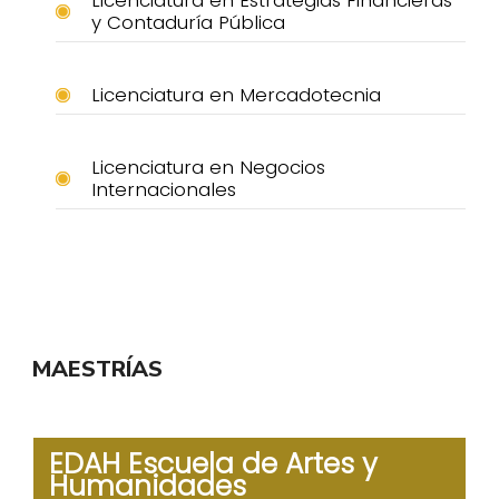
Licenciatura en Estrategias Financieras
y Contaduría Pública
Licenciatura en Mercadotecnia
Licenciatura en Negocios
Internacionales
MAESTRÍAS
EDAH Escuela de Artes y
Humanidades