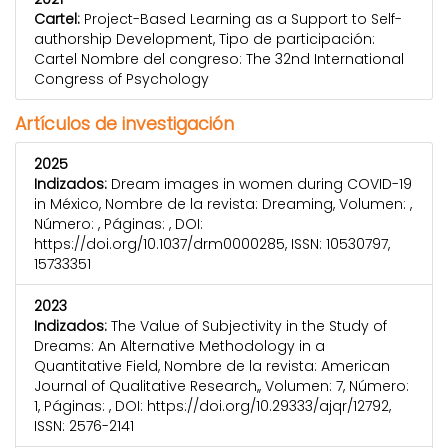
Cartel:
Project-Based Learning as a Support to Self-
authorship Development, Tipo de participación:
Cartel Nombre del congreso: The 32nd International
Congress of Psychology
Artículos de investigación
2025
Indizados:
Dream images in women during COVID-19
in México, Nombre de la revista: Dreaming, Volumen: ,
Número: , Páginas: , DOI:
https://doi.org/10.1037/drm0000285, ISSN: 10530797,
15733351
2023
Indizados:
The Value of Subjectivity in the Study of
Dreams: An Alternative Methodology in a
Quantitative Field, Nombre de la revista: American
Journal of Qualitative Research,, Volumen: 7, Número:
1, Páginas: , DOI: https://doi.org/10.29333/ajqr/12792,
ISSN: 2576-2141