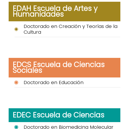
EDAH Escuela de Artes y
Humanidades
Doctorado en Creación y Teorías de la
Cultura
EDCS Escuela de Ciencias
Sociales
Doctorado en Educación
EDEC Escuela de Ciencias
Doctorado en Biomedicina Molecular