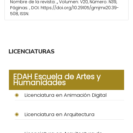
Nombre de la revista: ,, Volumen: V20, Número: N39,
Páginas: , DOI: https://doi.org/10.29105/gmjmx20.39-
508, ISSN:
LICENCIATURAS
EDAH Escuela de Artes y
Humanidades
Licenciatura en Animación Digital
Licenciatura en Arquitectura