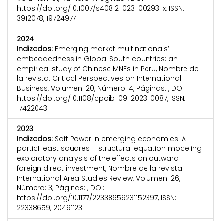
https://doi.org/10.1007/s40812-023-00293-x, ISSN:
3912078, 19724977
2024
Indizados:
Emerging market multinationals’
embeddedness in Global South countries: an
empirical study of Chinese MNEs in Peru, Nombre de
la revista: Critical Perspectives on International
Business, Volumen: 20, Número: 4, Páginas: , DOI:
https://doi.org/10.1108/cpoib-09-2023-0087, ISSN:
17422043
2023
Indizados:
Soft Power in emerging economies: A
partial least squares – structural equation modeling
exploratory analysis of the effects on outward
foreign direct investment, Nombre de la revista:
International Area Studies Review, Volumen: 26,
Número: 3, Páginas: , DOI:
https://doi.org/10.1177/22338659231152397, ISSN:
22338659, 20491123