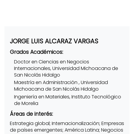
JORGE LUIS ALCARAZ VARGAS
Grados Académicos:
Doctor en Ciencias en Negocios
Internacionales, Universidad Michoacana de
San Nicolás Hidalgo
Maestría en Administración , Universidad
Michoacana de San Nicolás Hidalgo
Ingeniería en Materiales, Instituto Tecnológico
de Morelia
Áreas de interés:
Estrategia global; Internacionalización; Empresas
de países emergentes; América Latina; Negocios