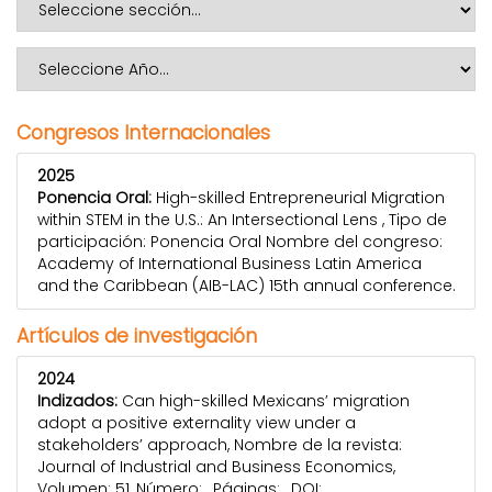
Congresos Internacionales
2025
Ponencia Oral:
High-skilled Entrepreneurial Migration
within STEM in the U.S.: An Intersectional Lens , Tipo de
participación: Ponencia Oral Nombre del congreso:
Academy of International Business Latin America
and the Caribbean (AIB-LAC) 15th annual conference.
Artículos de investigación
2024
Indizados:
Can high-skilled Mexicans’ migration
adopt a positive externality view under a
stakeholders’ approach, Nombre de la revista:
Journal of Industrial and Business Economics,
Volumen: 51, Número: , Páginas: , DOI: