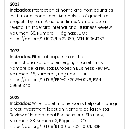
2023
Indizados:
Interaction of home and host countries
institutional conditions: An analysis of greenfield
projects by Latin American firms, Nombre de la
revista: Thunderbird International Business Review,
Volumen: 66, Número: 1, Páginas: , DOI:
https://doi.org/10.1002/tie.22360, ISSN: 10964762
2023
Indizados:
Effect of populism on the
internationalization of emerging market firms,
Nombre de la revista: European Business Review,
Volumen: 36, Número: 1, Páginas: , DOI:
https://doi.org/10.1108/EBR-01-2023-0025, ISSN:
0955534X
2022
Indizados:
When do ethnic networks help with foreign
direct investment location, Nombre de la revista:
Review of International Business and Strategy,
Volumen: 33, Número: 3, Páginas: , DOI:
https://doi.org/10.1108/RIBS-05-2021-0071, ISSN: