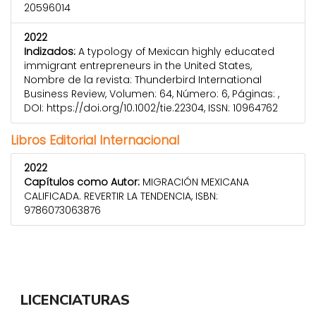
20596014
2022
Indizados:
A typology of Mexican highly educated
immigrant entrepreneurs in the United States,
Nombre de la revista: Thunderbird International
Business Review, Volumen: 64, Número: 6, Páginas: ,
DOI: https://doi.org/10.1002/tie.22304, ISSN: 10964762
Libros Editorial Internacional
2022
Capítulos como Autor:
MIGRACIÓN MEXICANA
CALIFICADA. REVERTIR LA TENDENCIA, ISBN:
9786073063876
LICENCIATURAS