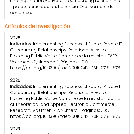
sharing in public-private IT outsourcing relationships,
Tipo de participación: Ponencia Oral Nombre del
congreso:
Artículos de investigación
2025
Indizados:
Implementing Successful Public–Private IT
Outsourcing Relationships: Relational View to
Fostering Public Value, Nombre de la revista: JTAER,,
Volumen: 20, Número: 1, Páginas: , DOI:
https://doi.org/10.3390/jtaer20010042, ISSN: 0718-1876
2025
Indizados:
Implementing Successful Public–Private IT
Outsourcing Relationships: Relational View to
Fostering Public Value, Nombre de la revista: Journal
of Theoretical and Applied Electronic Commerce
Research,, Volumen: 42, Número: , Páginas: , DOI:
https://doi.org/10.3390/jtaer20010042, ISSN: 0718-1876
2023