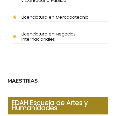
y Contaduría Pública
Licenciatura en Mercadotecnia
Licenciatura en Negocios
Internacionales
MAESTRÍAS
EDAH Escuela de Artes y
Humanidades