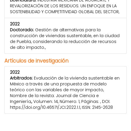
Licenciatura:
INDUSTRIA MEXICANA DE AGUACATE Y
REVALORIZACIÓN DE LOS RESIDUOS: UN ENFOQUE EN LA
SOSTENIBILIDAD Y COMPETITIVIDAD GLOBAL DEL SECTOR,
2022
Doctorado:
Gestión de alternativas para la
construcción de viviendas sustentable, en la ciudad
de Puebla, considerando la reducción de recursos
de alto impacto.,
Artículos de investigación
2022
Arbitrados:
Evaluación de la vivienda sustentable en
México a través de una propuesta de modelo
teórico con las variables de mayor impacto,
Nombre de la revista: Journal de Ciencia e
Ingeniería,, Volumen: 14, Número: 1, Páginas: , DOI:
https://doi.org/10.46571/JCI.2022.1.1, ISSN: 2145-2628