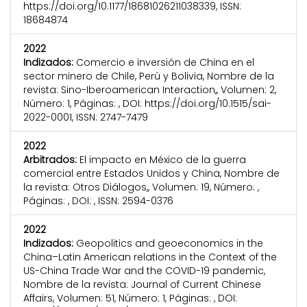
https://doi.org/10.1177/18681026211038339, ISSN:
18684874
2022
Indizados:
Comercio e inversión de China en el
sector minero de Chile, Perú y Bolivia, Nombre de la
revista: Sino-Iberoamerican Interaction,, Volumen: 2,
Número: 1, Páginas: , DOI: https://doi.org/10.1515/sai-
2022-0001, ISSN: 2747-7479
2022
Arbitrados:
El impacto en México de la guerra
comercial entre Estados Unidos y China, Nombre de
la revista: Otros Diálogos,, Volumen: 19, Número: ,
Páginas: , DOI: , ISSN: 2594-0376
2022
Indizados:
Geopolitics and geoeconomics in the
China–Latin American relations in the Context of the
US-China Trade War and the COVID-19 pandemic,
Nombre de la revista: Journal of Current Chinese
Affairs, Volumen: 51, Número: 1, Páginas: , DOI: