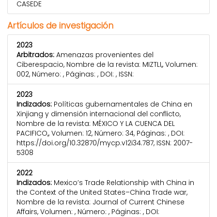
CASEDE
Artículos de investigación
2023
Arbitrados:
Amenazas provenientes del
Ciberespacio, Nombre de la revista: MIZTLI,, Volumen:
002, Número: , Páginas: , DOI: , ISSN:
2023
Indizados:
Políticas gubernamentales de China en
Xinjiang y dimensión internacional del conflicto,
Nombre de la revista: MÉXICO Y LA CUENCA DEL
PACIFICO,, Volumen: 12, Número: 34, Páginas: , DOI:
https://doi.org/10.32870/mycp.v12i34.787, ISSN: 2007-
5308
2022
Indizados:
Mexico’s Trade Relationship with China in
the Context of the United States–China Trade war,
Nombre de la revista: Journal of Current Chinese
Affairs, Volumen: , Número: , Páginas: , DOI: