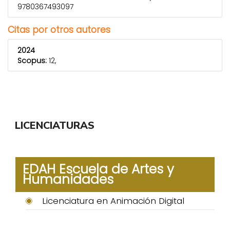
9780367493097
Citas por otros autores
2024
Scopus:
12,
LICENCIATURAS
EDAH Escuela de Artes y
Humanidades
Licenciatura en Animación Digital