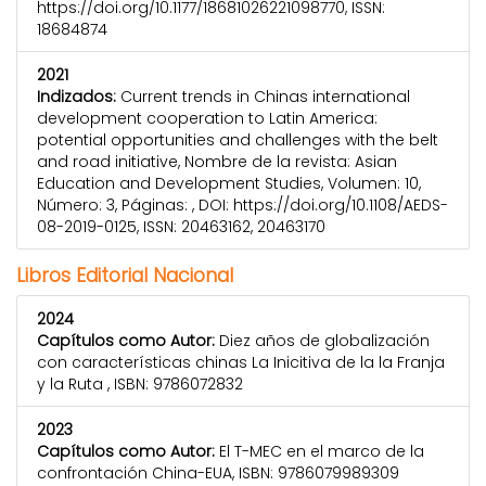
https://doi.org/10.1177/18681026221098770, ISSN:
18684874
2021
Indizados:
Current trends in Chinas international
development cooperation to Latin America:
potential opportunities and challenges with the belt
and road initiative, Nombre de la revista: Asian
Education and Development Studies, Volumen: 10,
Número: 3, Páginas: , DOI: https://doi.org/10.1108/AEDS-
08-2019-0125, ISSN: 20463162, 20463170
Libros Editorial Nacional
2024
Capítulos como Autor:
Diez años de globalización
con características chinas La Inicitiva de la la Franja
y la Ruta , ISBN: 9786072832
2023
Capítulos como Autor:
El T-MEC en el marco de la
confrontación China-EUA, ISBN: 9786079989309