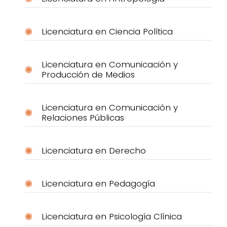
Licenciatura en Ciencia Política
Licenciatura en Comunicación y
Producción de Medios
Licenciatura en Comunicación y
Relaciones Públicas
Licenciatura en Derecho
Licenciatura en Pedagogía
Licenciatura en Psicología Clínica