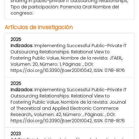
sharing in public-private IT outsourcing relationships,
Tipo de participación: Ponencia Oral Nombre del
congreso:
Artículos de investigación
2025
Indizados:
Implementing Successful Public–Private IT
Outsourcing Relationships: Relational View to
Fostering Public Value, Nombre de la revista: JTAER,,
Volumen: 20, Número: 1, Páginas: , DOI:
https://doi.org/10.3390/jtaer20010042, ISSN: 0718-1876
2025
Indizados:
Implementing Successful Public–Private IT
Outsourcing Relationships: Relational View to
Fostering Public Value, Nombre de la revista: Journal
of Theoretical and Applied Electronic Commerce
Research,, Volumen: 42, Número: , Páginas: , DOI:
https://doi.org/10.3390/jtaer20010042, ISSN: 0718-1876
2023