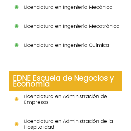
Licenciatura en Ingeniería Mecánica
Licenciatura en Ingeniería Mecatrónica
Licenciatura en Ingeniería Química
EDNE Escuela de Negocios y
Economía
Licenciatura en Administración de
Empresas
Licenciatura en Administración de la
Hospitalidad