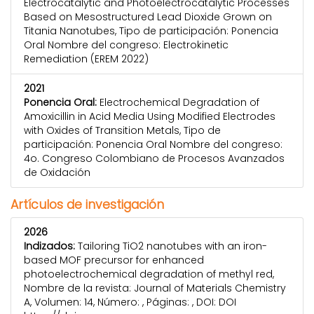
Electrocatalytic and Photoelectrocatalytic Processes
Based on Mesostructured Lead Dioxide Grown on
Titania Nanotubes, Tipo de participación: Ponencia
Oral Nombre del congreso: Electrokinetic
Remediation (EREM 2022)
2021
Ponencia Oral:
Electrochemical Degradation of
Amoxicillin in Acid Media Using Modified Electrodes
with Oxides of Transition Metals, Tipo de
participación: Ponencia Oral Nombre del congreso:
4o. Congreso Colombiano de Procesos Avanzados
de Oxidación
Artículos de investigación
2026
Indizados:
Tailoring TiO2 nanotubes with an iron-
based MOF precursor for enhanced
photoelectrochemical degradation of methyl red,
Nombre de la revista: Journal of Materials Chemistry
A, Volumen: 14, Número: , Páginas: , DOI: DOI