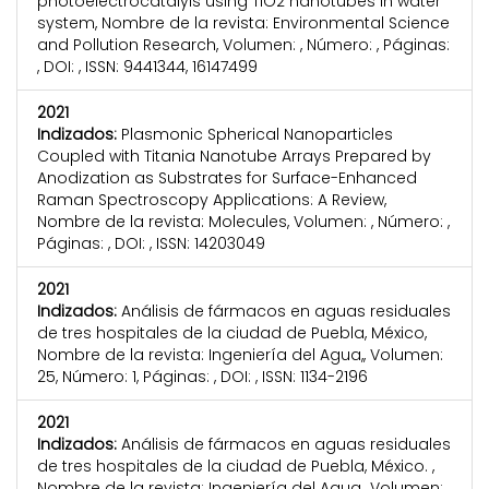
photoelectrocatalyis using TiO2 nanotubes in water
system, Nombre de la revista: Environmental Science
and Pollution Research, Volumen: , Número: , Páginas:
, DOI: , ISSN: 9441344, 16147499
2021
Indizados:
Plasmonic Spherical Nanoparticles
Coupled with Titania Nanotube Arrays Prepared by
Anodization as Substrates for Surface-Enhanced
Raman Spectroscopy Applications: A Review,
Nombre de la revista: Molecules, Volumen: , Número: ,
Páginas: , DOI: , ISSN: 14203049
2021
Indizados:
Análisis de fármacos en aguas residuales
de tres hospitales de la ciudad de Puebla, México,
Nombre de la revista: Ingeniería del Agua,, Volumen:
25, Número: 1, Páginas: , DOI: , ISSN: 1134-2196
2021
Indizados:
Análisis de fármacos en aguas residuales
de tres hospitales de la ciudad de Puebla, México. ,
Nombre de la revista: Ingeniería del Agua,, Volumen: