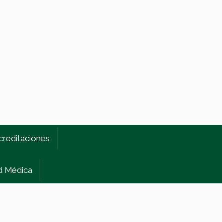
creditaciones
d Médica