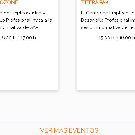
OZONE
TETRA PAK
ro de Empleabilidad y
El Centro de Empleabili
lo Profesional invita a la
Desarrollo Profesional inv
nformativa de SAP.
sesión informativa de Tet
16:00 h a 17:00 h
15:00 h a 16:00 
VER MÁS EVENTOS