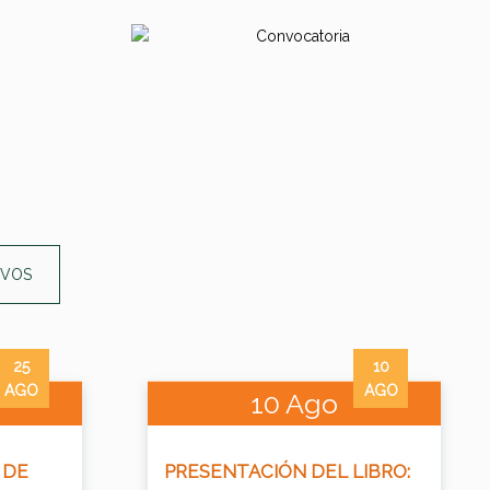
IVOS
25
10
AGO
AGO
10 Ago
 DE
PRESENTACIÓN DEL LIBRO: