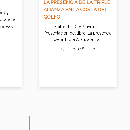
LA PRESENCIA DE LA TRIPLE
ALIANZA EN LA COSTA DEL
dad y
GOLFO
ita a la
ra Pak..
Editorial UDLAP invita a la
Presentación del libro: La presencia
h
de la Triple Alianza en la ..
17:00 h a 18:00 h