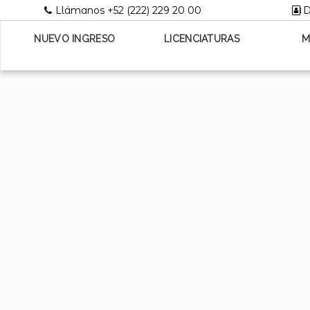
Llámanos +52 (222) 229 20 00
D
NUEVO INGRESO
LICENCIATURAS
M