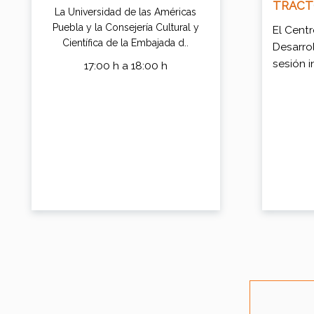
TRACT
La Universidad de las Américas
Puebla y la Consejería Cultural y
El Cent
Científica de la Embajada d..
Desarrol
sesión i
17:00 h a 18:00 h