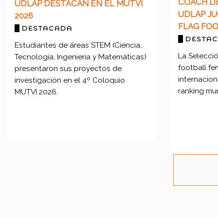
COACH D
UDLAP DESTACAN EN EL MUTVI
UDLAP JU
2026
FLAG FOO
DESTACADA
DESTA
Estudiantes de áreas STEM (Ciencia,
La Selecci
Tecnología, Ingeniería y Matemáticas)
football fe
presentaron sus proyectos de
internacio
investigación en el 4º Coloquio
ranking mun
MUTVI 2026.