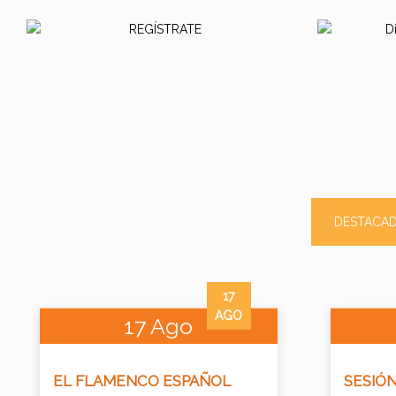
DESTACA
17
AGO
17 Ago
EL FLAMENCO ESPAÑOL
SESIÓN