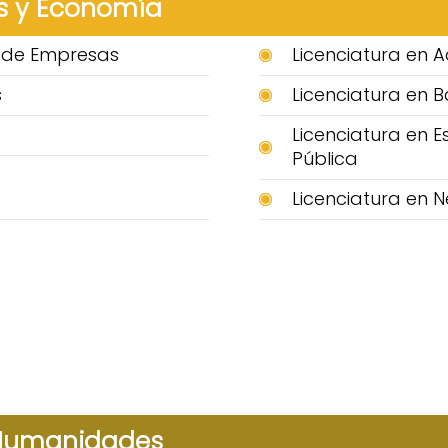
s y Economía
n de Empresas
Licenciatura en A
s
Licenciatura en B
Licenciatura en E
Pública
a
Licenciatura en N
 Humanidades