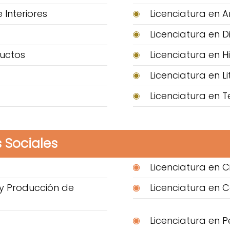
 Interiores
Licenciatura en A
Licenciatura en D
ductos
Licenciatura en H
Licenciatura en L
Licenciatura en T
 Sociales
Licenciatura en Ci
y Producción de
Licenciatura en 
Licenciatura en