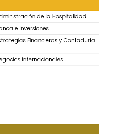
dministración de la Hospitalidad
anca e Inversiones
strategias Financieras y Contaduría
egocios Internacionales