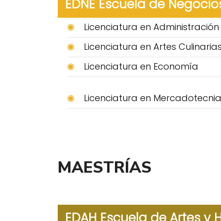
EDNE Escuela de Negocio
Licenciatura en Administració
Licenciatura en Artes Culinaria
Licenciatura en Economía
Licenciatura en Mercadotecni
MAESTRÍAS
EDAH Escuela de Artes y