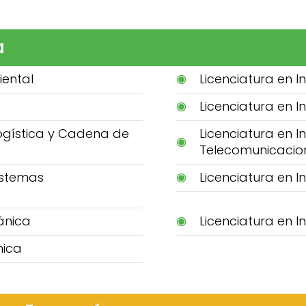
a
iental
Licenciatura en I
Licenciatura en I
Logística y Cadena de
Licenciatura en I
Telecomunicacio
Sistemas
Licenciatura en In
ánica
Licenciatura en I
mica