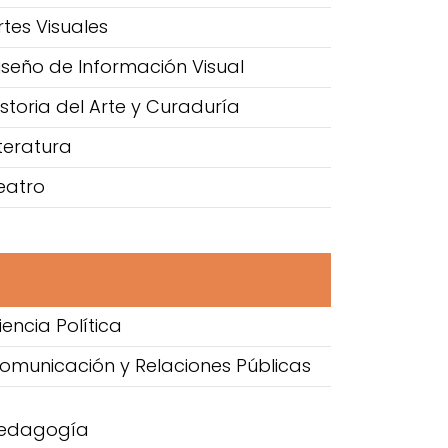
rtes Visuales
iseño de Información Visual
istoria del Arte y Curaduría
iteratura
eatro
encia Política
Comunicación y Relaciones Públicas
 Pedagogía