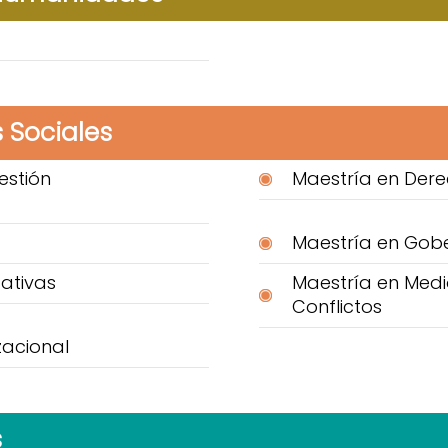
 Sociales
estión
Maestría en Dere
Maestría en Gobe
ativas
Maestría en Medio
Conflictos
zacional
s