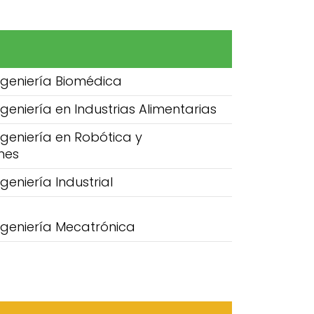
ngeniería Biomédica
ngeniería en Industrias Alimentarias
ngeniería en Robótica y
nes
geniería Industrial
ngeniería Mecatrónica