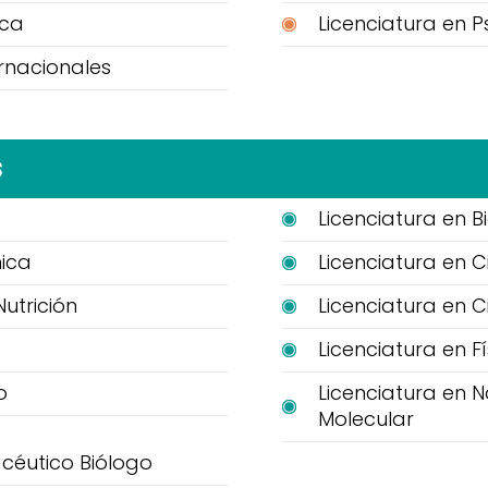
ica
Licenciatura en P
ernacionales
s
Licenciatura en B
nica
Licenciatura en 
Nutrición
Licenciatura en C
Licenciatura en Fí
o
Licenciatura en 
Molecular
céutico Biólogo