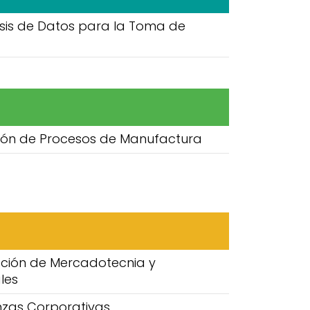
isis de Datos para la Toma de
ión de Procesos de Manufactura
cción de Mercadotecnia y
les
nzas Corporativas