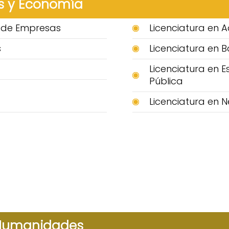
s y Economía
n de Empresas
Licenciatura en A
s
Licenciatura en B
Licenciatura en E
Pública
a
Licenciatura en N
 Humanidades