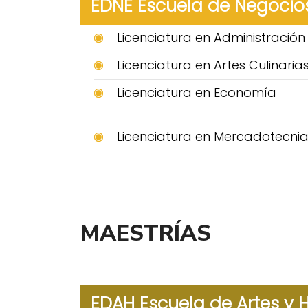
EDNE Escuela de Negocio
Licenciatura en Administració
Licenciatura en Artes Culinaria
Licenciatura en Economía
Licenciatura en Mercadotecni
MAESTRÍAS
EDAH Escuela de Artes y