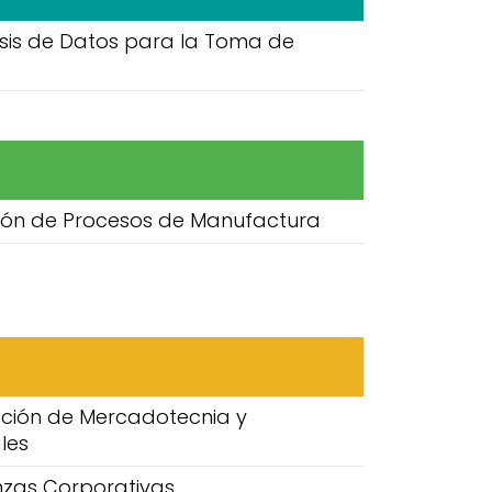
isis de Datos para la Toma de
ión de Procesos de Manufactura
cción de Mercadotecnia y
les
nzas Corporativas