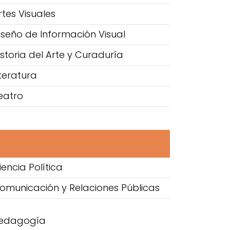
rtes Visuales
iseño de Información Visual
istoria del Arte y Curaduría
iteratura
eatro
encia Política
Comunicación y Relaciones Públicas
 Pedagogía