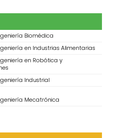
ngeniería Biomédica
ngeniería en Industrias Alimentarias
ngeniería en Robótica y
nes
geniería Industrial
ngeniería Mecatrónica