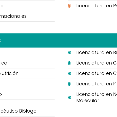
ica
Licenciatura en P
ernacionales
s
Licenciatura en B
nica
Licenciatura en 
Nutrición
Licenciatura en C
Licenciatura en Fí
o
Licenciatura en 
Molecular
céutico Biólogo