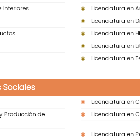
 Interiores
Licenciatura en A
Licenciatura en D
ductos
Licenciatura en H
Licenciatura en L
Licenciatura en T
 Sociales
Licenciatura en Ci
y Producción de
Licenciatura en 
Licenciatura en