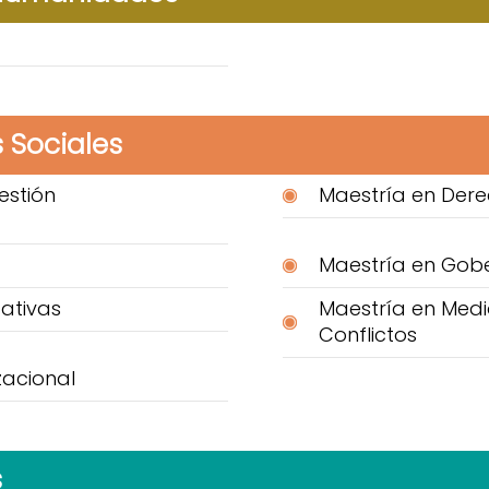
 Sociales
estión
Maestría en Dere
Maestría en Gobe
ativas
Maestría en Medio
Conflictos
zacional
s