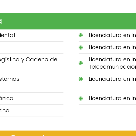
a
iental
Licenciatura en I
Licenciatura en I
Logística y Cadena de
Licenciatura en I
Telecomunicacio
Sistemas
Licenciatura en In
ánica
Licenciatura en I
mica