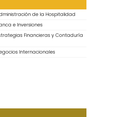
dministración de la Hospitalidad
anca e Inversiones
strategias Financieras y Contaduría
egocios Internacionales