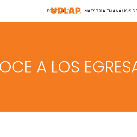
EGRESADOS
MAESTRIA EN ANÁLISIS D
OCE A LOS EGRES