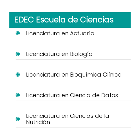
EDEC Escuela de Ciencias
Licenciatura en Actuaría
Licenciatura en Biología
Licenciatura en Bioquímica Clínica
Licenciatura en Ciencia de Datos
Licenciatura en Ciencias de la
Nutrición