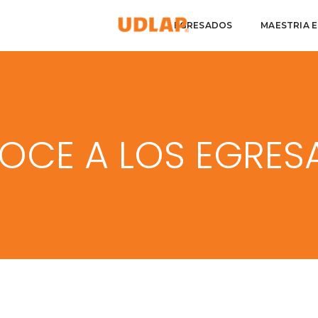
EGRESADOS
MAESTRIA E
OCE A LOS EGRES