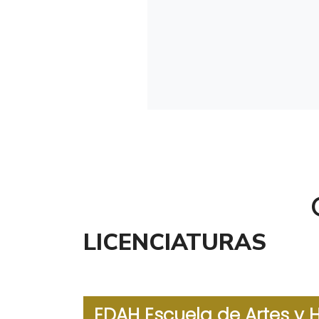
LICENCIATURAS
EDAH Escuela de Artes y