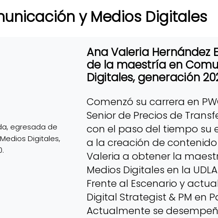
unicación y Medios Digitales
Ana Valeria Hernández 
de la maestría en Comu
Digitales, generación 20
Comenzó su carrera en PW
Senior de Precios de Transf
con el paso del tiempo su 
a la creación de contenido d
Valeria a obtener la maes
Medios Digitales en la UDLAP
Frente al Escenario y act
Digital Strategist & PM en P
Actualmente se desempeña