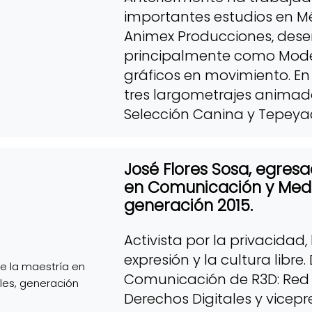
importantes estudios en Méx
Animex Producciones, de
principalmente como Model
gráficos en movimiento. En
tres largometrajes animado
Selección Canina y Tepeya
José Flores Sosa, egres
en Comunicación y Medio
generación 2015.
Activista por la privacidad,
expresión y la cultura libre.
Comunicación de R3D: Red 
Derechos Digitales y vicep