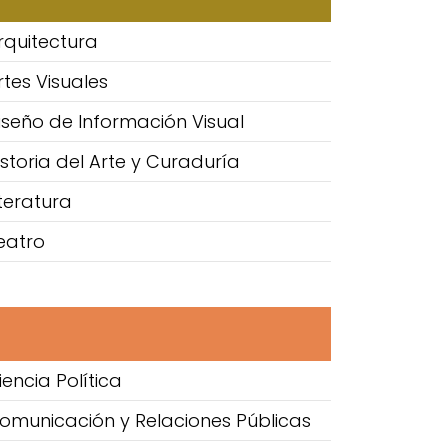
rquitectura
rtes Visuales
iseño de Información Visual
istoria del Arte y Curaduría
iteratura
eatro
encia Política
Comunicación y Relaciones Públicas