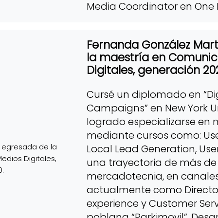
Media Coordinator en One Fir
Fernanda González Mart
la maestría en Comunic
Digitales, generación 20
Cursé un diplomado en “Dig
Campaigns” en New York Uni
logrado especializarse en m
mediante cursos como: Use
Local Lead Generation, User
una trayectoria de más de
mercadotecnia, en canales 
actualmente como Director
experience y Customer Serv
poblana “Parkimovil”. Desarr