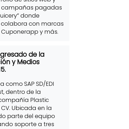
s y campañas pagadas
uicery” donde
, colabora con marcas
, Cuponerapp y más.
egresado de la
ión y Medios
5.
a como SAP SD/EDI
t, dentro de la
 compañía Plastic
 CV. Ubicada en la
o parte del equipo
ando soporte a tres