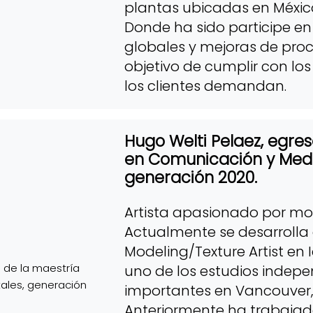
plantas ubicadas en Méxic
Donde ha sido participe en
globales y mejoras de proce
objetivo de cumplir con lo
los clientes demandan.
Hugo Welti Pelaez, egre
en Comunicación y Medio
generación 2020.
Artista apasionado por mo
Actualmente se desarrolla
Modeling/Texture Artist en 
uno de los estudios indep
importantes en Vancouver
Anteriormente ha trabaja