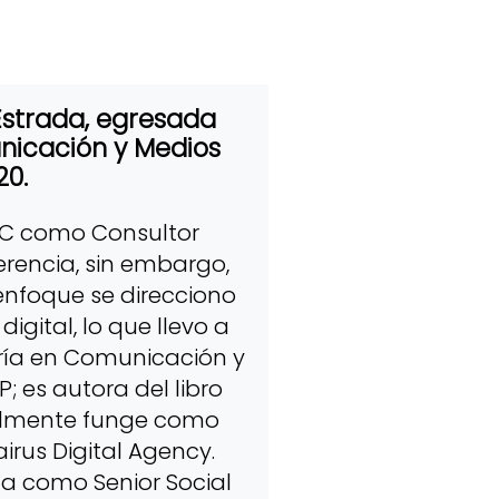
Estrada, egresada
nicación y Medios
20.
C como Consultor
erencia, sin embargo,
enfoque se direcciono
igital, lo que llevo a
tría en Comunicación y
; es autora del libro
ualmente funge como
airus Digital Agency.
 como Senior Social