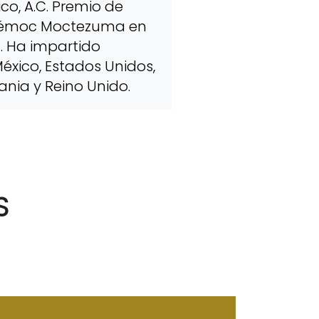
co, A.C. Premio de
témoc Moctezuma en
). Ha impartido
México, Estados Unidos,
ia y Reino Unido.
S