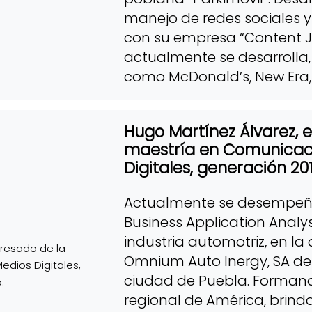
manejo de redes sociale
con su empresa “Content J
actualmente se desarrolla
como McDonald’s, New Era
Hugo Martínez Álvarez, 
maestría en Comunicac
Digitales, generación 201
Actualmente se desempeñ
Business Application Analys
industria automotriz, en la
Omnium Auto Inergy, SA de
ciudad de Puebla. Formand
regional de América, brind