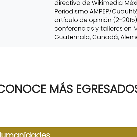
directiva de Wikimedia Méxi
Periodismo AMPEP/Cuauh
artículo de opinión (2-2015
conferencias y talleres en 
Guatemala, Canadá, Aleman
CONOCE MÁS EGRESADO
 Humanidades