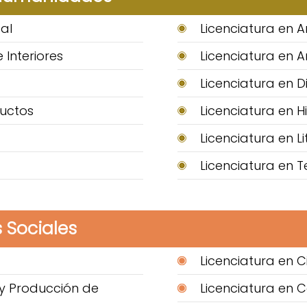
al
Licenciatura en A
 Interiores
Licenciatura en A
Licenciatura en D
ductos
Licenciatura en H
Licenciatura en L
Licenciatura en T
 Sociales
Licenciatura en Ci
y Producción de
Licenciatura en 