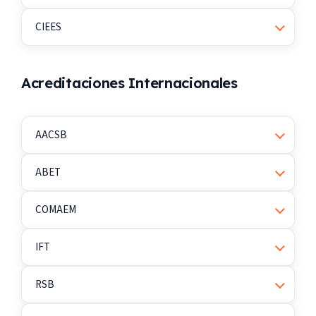
CIEES
Acreditaciones Internacionales
AACSB
ABET
COMAEM
IFT
RSB