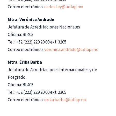
Correo electrónico:
carlos.ley@udlap.mx
Mtra. Verónica Andrade
Jefatura de Acreditaciones Nacionales
Oficina: BI 403
Tel.: +52 (222) 229 20 00 ext. 3265
Correo electrónico:
veronica.andrade@udlap.mx
Mtra. Érika Barba
Jefatura de Acreditaciones Internacionales y de
Posgrado
Oficina: BI 403
Tel.: +52 (222) 229 20 00 ext. 2305
Correo electrónico:
erika.barba@udlap.mx