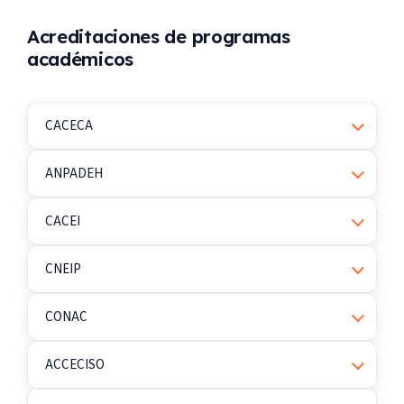
Acreditaciones de programas
académicos
CACECA
ANPADEH
CACEI
CNEIP
CONAC
ACCECISO