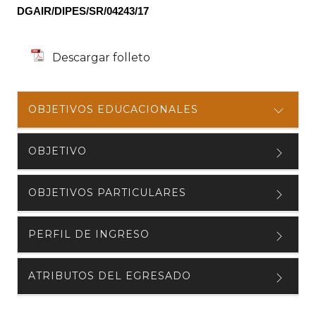
DGAIR/DIPES/SR/04243/17
Descargar folleto
OBJETIVOS EDUCACIONALES
OBJETIVO
OBJETIVOS PARTICULARES
PERFIL DE INGRESO
ATRIBUTOS DEL EGRESADO