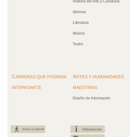
Historia del Arte y Curaduría
Idiomas
Literatura
Música
Teatro
C
A
ARRERAS QUE PODRÍAN
RTES Y HUMANIDADES
INTERESARTE
MAESTRÍAS
Diseño de Información