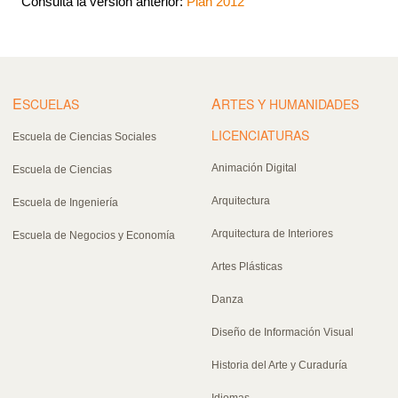
Consulta la versión anterior:
Plan 2012
E
A
SCUELAS
RTES Y HUMANIDADES
LICENCIATURAS
Escuela de Ciencias Sociales
Animación Digital
Escuela de Ciencias
Arquitectura
Escuela de Ingeniería
Arquitectura de Interiores
Escuela de Negocios y Economía
Artes Plásticas
Danza
Diseño de Información Visual
Historia del Arte y Curaduría
Idiomas