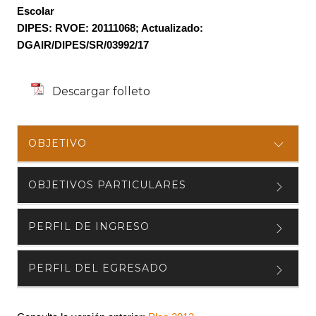
Escolar
DIPES: RVOE: 20111068; Actualizado:
DGAIR/DIPES/SR/03992/17
Descargar folleto
OBJETIVO
OBJETIVOS PARTICULARES
PERFIL DE INGRESO
PERFIL DEL EGRESADO