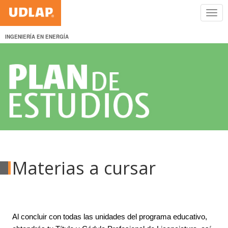
INGENIERÍA EN ENERGÍA
Materias a cursar
Al concluir con todas las unidades del programa educativo,