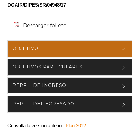
DGAIR/DIPES/SR/04948/17
Descargar folleto
OBJETIVO
OBJETIVOS PARTICULARES
PERFIL DE INGRESO
PERFIL DEL EGRESADO
Consulta la versión anterior:
Plan 2012