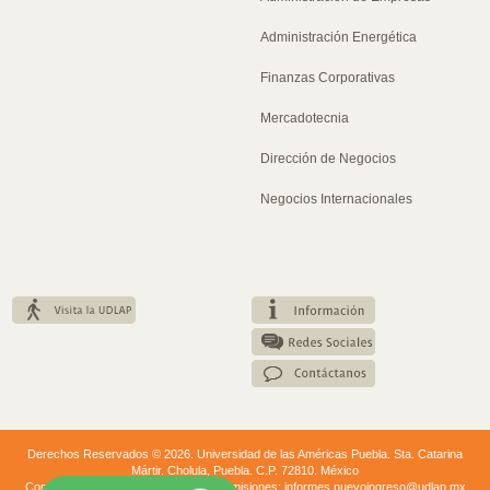
Administración Energética
Finanzas Corporativas
Mercadotecnia
Dirección de Negocios
Negocios Internacionales
Derechos Reservados © 2026. Universidad de las Américas Puebla. Sta. Catarina
Mártir. Cholula, Puebla. C.P. 72810. México
Conmutador: +52 (222) 229 20 00. | Admisiones: informes.nuevoingreso@udlap.mx