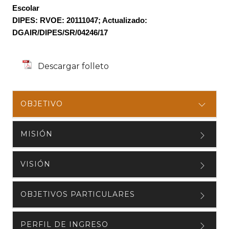
Escolar
DIPES: RVOE: 20111047; Actualizado:
DGAIR/DIPES/SR/04246/17
Descargar folleto
OBJETIVO
MISIÓN
VISIÓN
OBJETIVOS PARTICULARES
PERFIL DE INGRESO