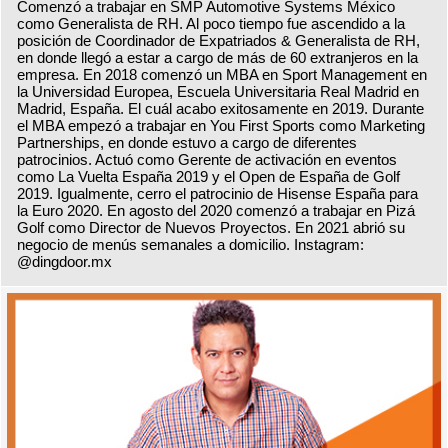
Comenzó a trabajar en SMP Automotive Systems México
como Generalista de RH. Al poco tiempo fue ascendido a la
posición de Coordinador de Expatriados & Generalista de RH,
en donde llegó a estar a cargo de más de 60 extranjeros en la
empresa. En 2018 comenzó un MBA en Sport Management en
la Universidad Europea, Escuela Universitaria Real Madrid en
Madrid, España. El cuál acabo exitosamente en 2019. Durante
el MBA empezó a trabajar en You First Sports como Marketing
Partnerships, en donde estuvo a cargo de diferentes
patrocinios. Actuó como Gerente de activación en eventos
como La Vuelta España 2019 y el Open de España de Golf
2019. Igualmente, cerro el patrocinio de Hisense España para
la Euro 2020. En agosto del 2020 comenzó a trabajar en Pizá
Golf como Director de Nuevos Proyectos. En 2021 abrió su
negocio de menús semanales a domicilio. Instagram:
@dingdoor.mx