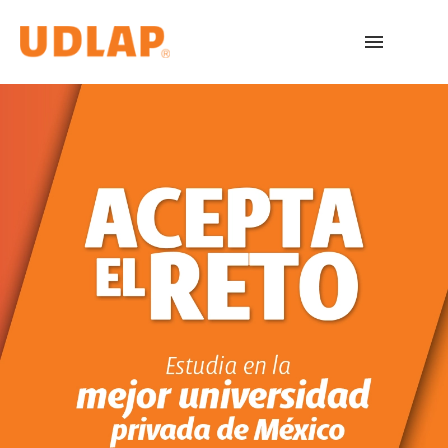
Licenciaturas
Admisiones
English