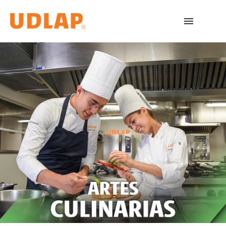
Licenciaturas
Admisiones
English