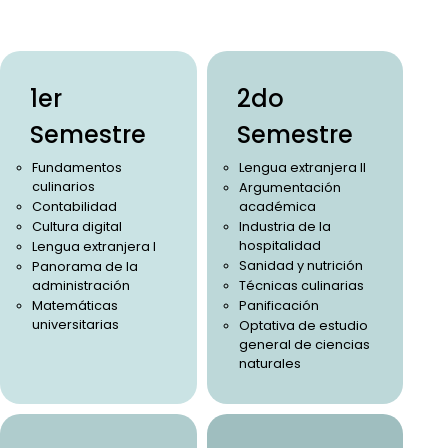
1er
2do
Semestre
Semestre
Fundamentos
Lengua extranjera II
culinarios
Argumentación
Contabilidad
académica
Cultura digital
Industria de la
hospitalidad
Lengua extranjera I
Sanidad y nutrición
Panorama de la
administración
Técnicas culinarias
Matemáticas
Panificación
universitarias
Optativa de estudio
general de ciencias
naturales