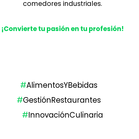
comedores industriales.
¡Convierte tu pasión en tu profesión!
#
AlimentosYBebidas
#
GestiónRestaurantes
#
InnovaciónCulinaria