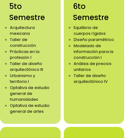
5to
6to
Semestre
Semestre
Arquitectura
Equilibrio de
mexicana
cuerpos rígidos
Taller de
Diseño paramétrico
construcción
Modelado de
Prácticas en la
información para la
profesión 1
construcción I
Taller de diseño
Análisis de precios
arquitectónico III
unitarios
Urbanismo y
Taller de diseño
territorio I
arquitectónico IV
Optativa de estudio
general de
humanidades
Optativa de estudio
general de artes