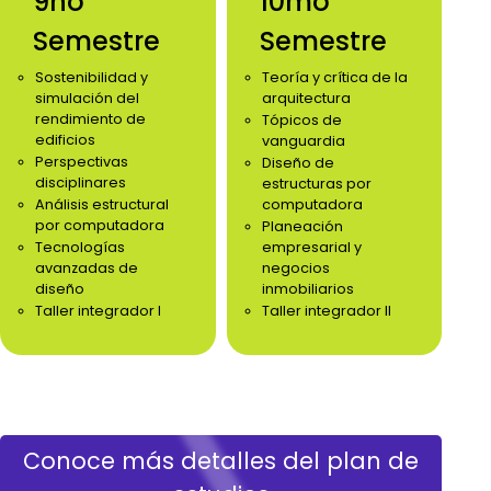
9no
10mo
Semestre
Semestre
Sostenibilidad y
Teoría y crítica de la
simulación del
arquitectura
rendimiento de
Tópicos de
edificios
vanguardia
Perspectivas
Diseño de
disciplinares
estructuras por
Análisis estructural
computadora
por computadora
Planeación
Tecnologías
empresarial y
avanzadas de
negocios
diseño
inmobiliarios
Taller integrador I
Taller integrador II
Conoce más detalles del plan de