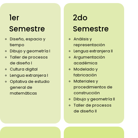
1er
2do
Semestre
Semestre
Diseño, espacio y
Análisis y
tiempo
representación
Dibujo y geometría I
Lengua extranjera II
Taller de procesos
Argumentación
de diseño I
académica
Cultura digital
Modelado y
fabricación
Lengua extranjera I
Materiales y
Optativa de estudio
procedimientos de
general de
construcción
matemáticas
Dibujo y geometría II
Taller de procesos
de diseño II