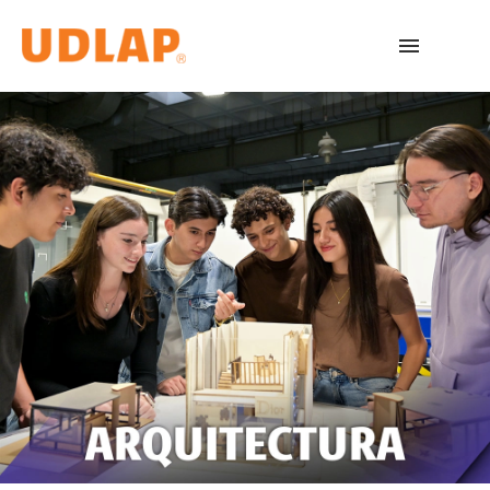
Licenciaturas
Admisiones
English