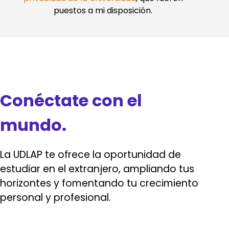
puestos a mi disposición.
Conéctate con el
mundo.
La UDLAP te ofrece la oportunidad de
estudiar en el extranjero, ampliando tus
horizontes y fomentando tu crecimiento
personal y profesional.