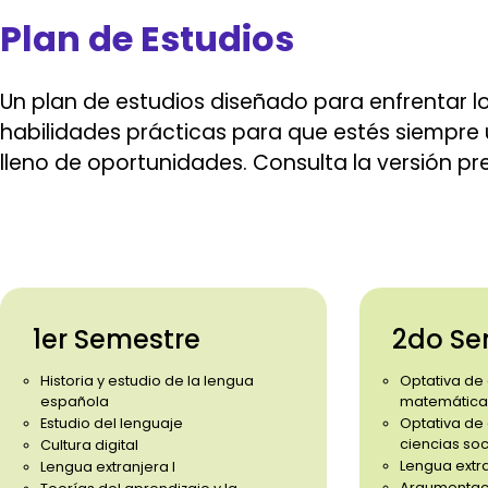
Plan de Estudios
Un plan de estudios diseñado para enfrentar 
habilidades prácticas para que estés siempre 
lleno de oportunidades.
Consulta la versión pre
1er Semestre
2do Se
Historia y estudio de la lengua
Optativa de
española
matemática
Estudio del lenguaje
Optativa de
ciencias soc
Cultura digital
Lengua extra
Lengua extranjera I
Argumentac