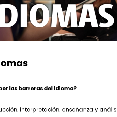
diomas
per las barreras del idioma?
cción, interpretación, enseñanza y anális