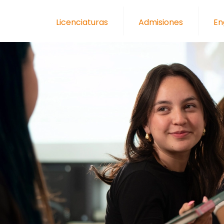
Licenciaturas
Admisiones
En