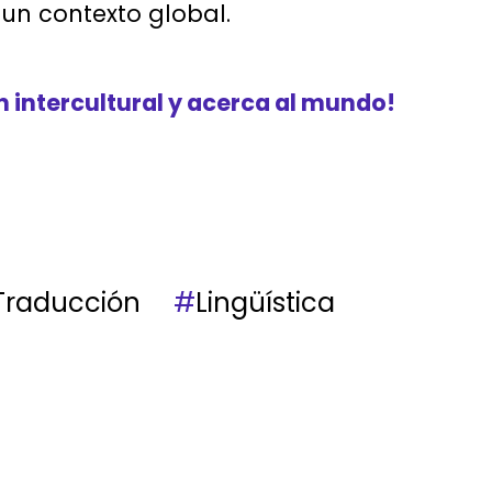
n un contexto global.
intercultural y acerca al mundo!
Traducción
#
Lingüística