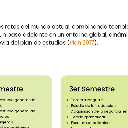
los retos del mundo actual, combinando tecnol
un paso adelante en un entorno global, dinámi
via del plan de estudios (
Plan 2017
).
mestre
3er Semestre
 estudio general de
Tercera lengua 2
s
Estudio de la traducción
 estudio general de
Adquisición de la segunda le
iales
Teoría gramatical
njera II
Escritura académica
ión académica