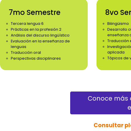
7mo Semestre
8vo Se
Tercera lengua 6
Bilingüismo
Prácticas en la profesión 2
Desarrollo cu
enseñanza 
Análisis del discurso lingüístico
Traducción 
Evaluación en la enseñanza de
lenguas
Investigació
aplicada
Traducción oral
Tópicos de 
Perspectivas disciplinares
Conoce más d
e
Consultar pl