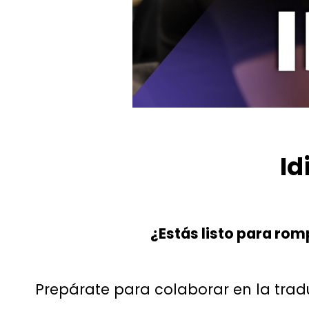
I
¿Estás listo para rom
Prepárate para colaborar en la tradu