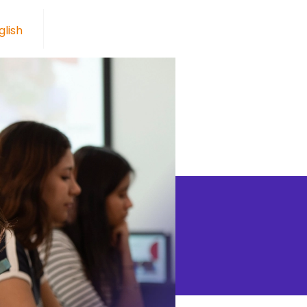
glish