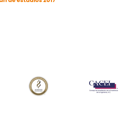
an de estudios 2017