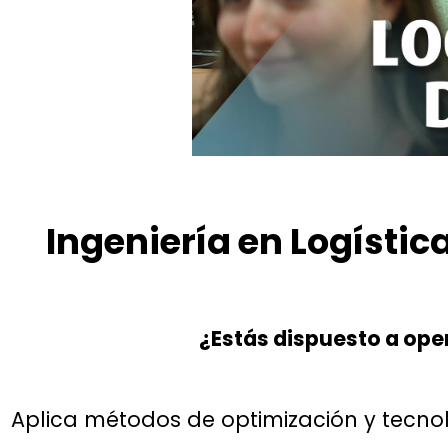
Ingeniería en Logísti
¿Estás dispuesto a oper
Aplica métodos de optimización y tecn