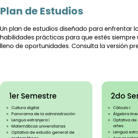
Plan de Estudios
Un plan de estudios diseñado para enfrentar 
habilidades prácticas para que estés siempre 
lleno de oportunidades.
Consulta la versión pre
1er Semestre
2do Se
Cultura digital
Cálculo I
Panorama de la administración
Álgebra line
Lengua extranjera I
Optativa de
artes
Matemáticas universitarias
Lengua extra
Optativa de estudio general de