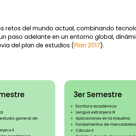
los retos del mundo actual, combinando tecnol
un paso adelante en un entorno global, dinámi
via del plan de estudios (
Plan 2017
).
mestre
3er Semestre
Escritura académica
al
Lengua extranjera III
 estudio general de
Aplicaciones en la industria
Fundamentos de mercadotec
njera II
Cálculo II