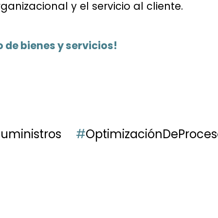
anizacional y el servicio al cliente.
o de bienes y servicios!
uministros
#
OptimizaciónDeProces