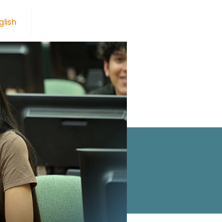
glish