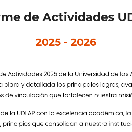
rme de Actividades 
2025 - 2026
de Actividades 2025 de la Universidad de las
lara y detallada los principales logros, av
es de vinculación que fortalecen nuestra misi
 de la UDLAP con la excelencia académica, la 
, principios que consolidan a nuestra institu