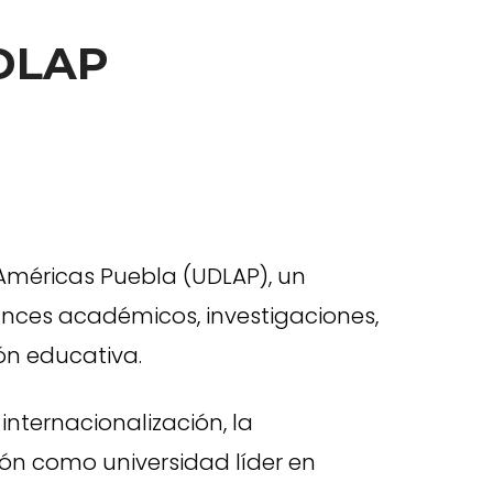
UDLAP
 Américas Puebla (UDLAP), un
ances académicos, investigaciones,
ón educativa.
internacionalización, la
ción como universidad líder en