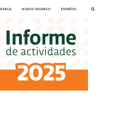
DÉMICA
NUEVO INGRESO
ESPAÑOL